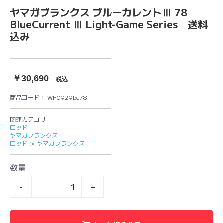
ヤマガブランクス ブルーカレントⅢ 78
BlueCurrent Ⅲ Light-Game Series 送料
込み
￥30,690
税込
商品コード：
WF0929bc78
関連カテゴリ
ロッド
ヤマガブランクス
ロッド
＞
ヤマガブランクス
数量
-
+