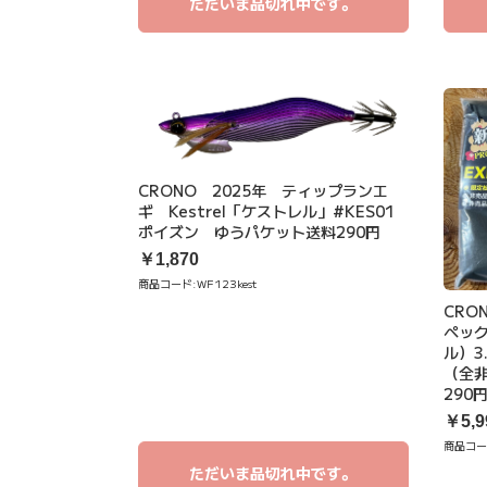
ただいま品切れ中です。
CRONO 2025年 ティップランエ
ギ Kestrel「ケストレル」#KES01
ポイズン ゆうパケット送料290円
￥1,870
商品コード:
WF123kest
CRO
ペック
ル）3
（全
290
￥5,9
商品コー
ただいま品切れ中です。