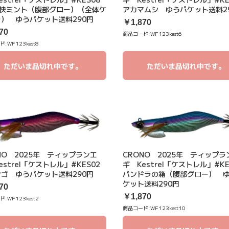
爽快ミント（腹部グロー）（全体ケ
アカマムシ ゆうパケット送料2
） ゆうパケット送料290円
￥1,870
70
商品コード:
WF123kest6
ド:
WF123kest8
ただいま品切れ中です。
ただいま品切れ中です。
NO 2025年 ティップランエ
CRONO 2025年 ティップラ
estrel「ケストレル」#KES02
ギ Kestrel「ケストレル」#KE
ゴ ゆうパケット送料290円
パンドラの箱（腹部グロー） 
ケット送料290円
70
￥1,870
ド:
WF123kest2
商品コード:
WF123kest10