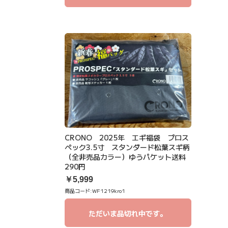
CRONO 2025年 エギ福袋 プロス
ペック3.5寸 スタンダード松葉スギ柄
（全非売品カラー）ゆうパケット送料
290円
￥5,999
商品コード:
WF1219kro1
ただいま品切れ中です。