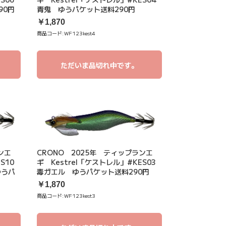
90円
青鬼 ゆうパケット送料290円
￥1,870
商品コード:
WF123kest4
ただいま品切れ中です。
ンエ
CRONO 2025年 ティップランエ
S10
ギ Kestrel「ケストレル」#KES03
ゆうパ
毒ガエル ゆうパケット送料290円
￥1,870
商品コード:
WF123kest3