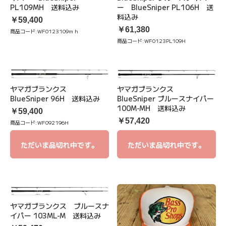
PL109MH 送料込み
ー BlueSniper PL106H 送
料込み
￥59,400
￥61,380
商品コード:
WF0123109ｍｈ
商品コード:
WF0123PL109H
ヤマガブランクス
ヤマガブランクス
BlueSniper 96H 送料込み
BlueSniper ブルースナイパー
100M-MH 送料込み
￥59,400
￥57,420
商品コード:
WF092196H
ただいま品切れ中です。
ただいま品切れ中です。
ヤマガブランクス ブルースナ
イパー 103ML-M 送料込み