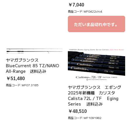
￥7,040
商品コード:
WF0422chi4
ただいま品切れ中です。
ヤマガブランクス
BlueCurrent 85 TZ/NANO
All-Range 送料込み
￥51,480
商品コード:
WF07.3185
ヤマガブランクス エギング
2025年新機種 カリスタ
Calista 72L / TF Eging
Series 送料込み
￥48,510
商品コード:
WF1091982