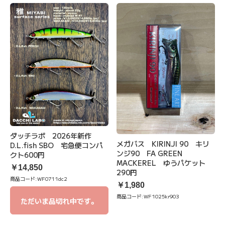
ダッチラボ 2026年新作
メガバス KIRINJI 90 キリ
D.L.fish SBO 宅急便コンパ
ンジ90 FA GREEN
クト600円
MACKEREL ゆうパケット
￥14,850
290円
商品コード:
WF0711dc2
￥1,980
商品コード:
WF1025kr903
ただいま品切れ中です。