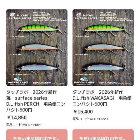
ダッチラボ 2026年新作
ダッチラボ 2026年新作
雅 surface series
D.L.fish WAKASAGI 宅急便
D.L.fish PERCH 宅急便コン
コンパクト600円
パクト600円
￥15,400
￥14,850
商品コード:
WF0711dc3
商品コード:
WF0711dc1
ただいま品切れ中です。
ただいま品切れ中です。