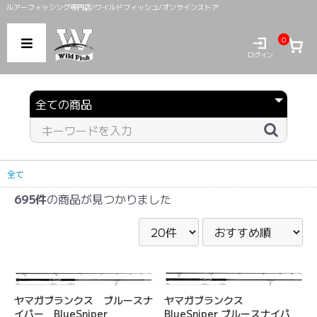
ルアーフィッシング専門店/ワイルドフィッシュ/オンラインストア
0
ログイン
全て
695件
の商品が見つかりました
ヤマガブランクス ブルースナ
ヤマガブランクス
イパー BlueSniper
BlueSniper ブルースナイパ