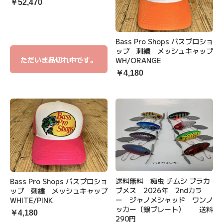
￥52,470
Bass Pro Shops バスプロショ
ップ 刺繍 メッシュキャップ
ただいま品切れ中です。
WH/ORANGE
￥4,180
送料無料 痴虫 チムシ プラカ
Bass Pro Shops バスプロショ
ブメス 2026年 2ndカラ
ップ 刺繍 メッシュキャップ
ー ジャノメシャッド ワンノ
WHITE/PINK
ッカー（銀プレート） 送料
￥4,180
290円