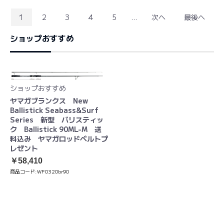
1
2
3
4
5
...
次へ
最後へ
ショップおすすめ
ショップおすすめ
ヤマガブランクス New
Ballistick Seabass&Surf
Series 新型 バリスティッ
ク Ballistick 90ML-M 送
料込み ヤマガロッドベルトプ
レゼント
￥58,410
商品コード:
WF0320br90