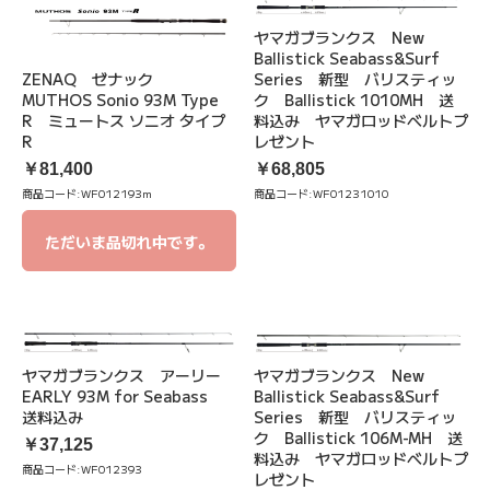
ヤマガブランクス New
Ballistick Seabass&Surf
ZENAQ ゼナック
Series 新型 バリスティッ
MUTHOS Sonio 93M Type
ク Ballistick 1010MH 送
R ミュートス ソニオ タイプ
料込み ヤマガロッドベルトプ
R
レゼント
￥81,400
￥68,805
商品コード:
WF012193m
商品コード:
WF01231010
ただいま品切れ中です。
ヤマガブランクス アーリー
ヤマガブランクス New
EARLY 93M for Seabass
Ballistick Seabass&Surf
送料込み
Series 新型 バリスティッ
ク Ballistick 106M-MH 送
￥37,125
料込み ヤマガロッドベルトプ
商品コード:
WF012393
レゼント