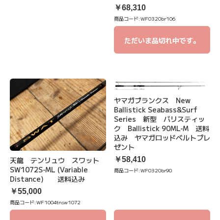
￥68,310
商品コード:
WF0320br106
ただいま品切れ中です。
ヤマガブランクス New
Ballistick Seabass&Surf
Series 新型 バリスティッ
ク Ballistick 90ML-M 送料
込み ヤマガロッドベルトプレ
ゼント
￥58,410
天龍 テンリュウ スワット
SW1072S-ML (Variable
商品コード:
WF0320br90
Distance) 送料込み
￥55,000
商品コード:
WF1004tnsw1072