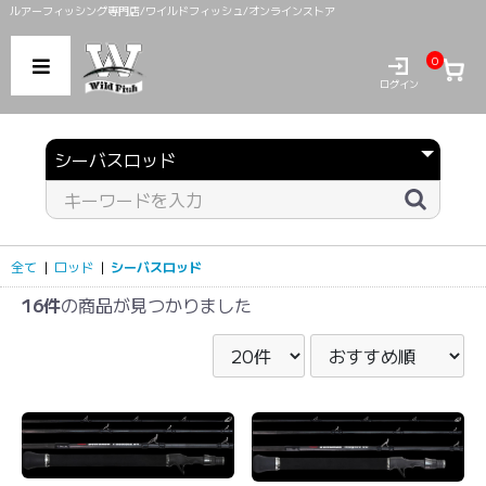
ルアーフィッシング専門店/ワイルドフィッシュ/オンラインストア
0
ログイン
全て
|
ロッド
|
シーバスロッド
16件
の商品が見つかりました