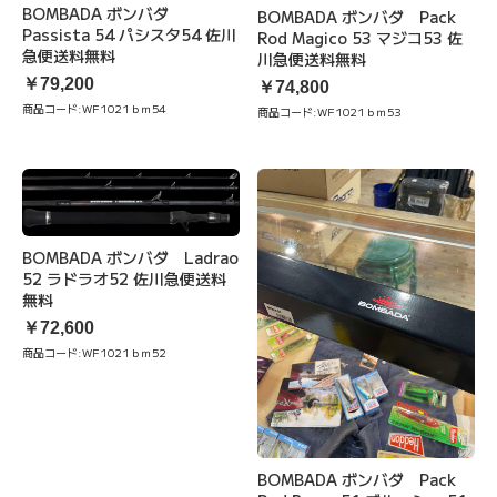
BOMBADA ボンバダ
BOMBADA ボンバダ Pack
Passista 54 パシスタ54 佐川
Rod Magico 53 マジコ53 佐
急便送料無料
川急便送料無料
￥79,200
￥74,800
商品コード:
WF1021ｂｍ54
商品コード:
WF1021ｂｍ53
BOMBADA ボンバダ Ladrao
52 ラドラオ52 佐川急便送料
無料
￥72,600
商品コード:
WF1021ｂｍ52
BOMBADA ボンバダ Pack