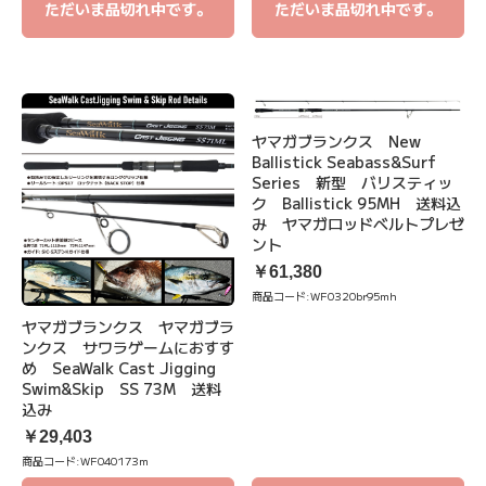
ただいま品切れ中です。
ただいま品切れ中です。
ヤマガブランクス New
Ballistick Seabass&Surf
Series 新型 バリスティッ
ク Ballistick 95MH 送料込
み ヤマガロッドベルトプレゼ
ント
￥61,380
商品コード:
WF0320br95mh
ヤマガブランクス ヤマガブラ
ンクス サワラゲームにおすす
め SeaWalk Cast Jigging
Swim&Skip SS 73M 送料
込み
￥29,403
商品コード:
WF040173m