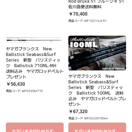
Rod Bruxa 51 ブルーシャ 51
佐川急便送料無料
￥70,400
商品コード:
WF1021ｂｍ51
ヤマガブランクス New
Ballistick Seabass&Surf
Series 新型 バリスティッ
ク Ballistick 710ML-MH
送料込み ヤマガロッドベルト
ヤマガブランクス New
プレゼント
Ballistick Seabass&Surf
￥56,430
Series 新型 バリスティッ
商品コード:
WF0320br710
ク Ballistick 100ML 送料
込み ヤマガロッドベルトプレ
ゼント
￥67,320
商品コード:
WF03220100ml
ただいま品切れ中です。
ただいま品切れ中です。