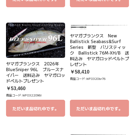
ヤマガブランクス New
Ballistick Seabass&Surf
Series 新型 バリスティッ
ク Ballistick 76M-XH/B 送
料込み ヤマガロッドベルトプ
ヤマガブランクス 2026年
レゼント
BlueSniper 96L ブルースナ
￥58,410
イパー 送料込み ヤマガロッ
商品コード:
WF0320br76
ドベルトプレゼント
￥53,460
商品コード:
WF0322096l
ただいま品切れ中です。
ただいま品切れ中です。