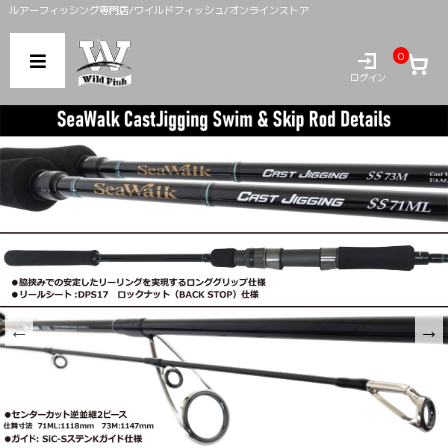
ルアーフィッシング専門店/ワイルドフィッシュ/オンラインストア
0
ログイン