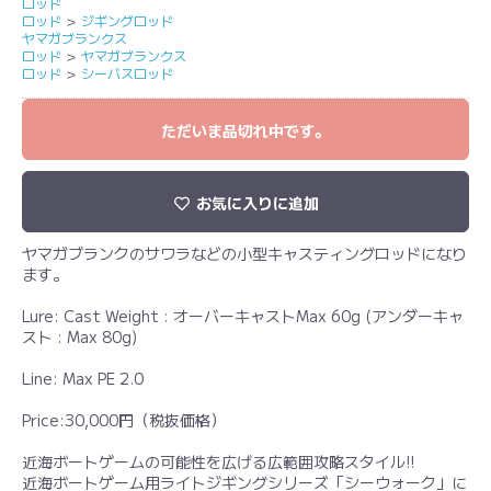
ロッド
ロッド
＞
ジギングロッド
ヤマガブランクス
ロッド
＞
ヤマガブランクス
ロッド
＞
シーバスロッド
ただいま品切れ中です。
お気に入りに追加
ヤマガブランクのサワラなどの小型キャスティングロッドになり
ます。
Lure: Cast Weight : オーバーキャストMax 60g (アンダーキャ
スト : Max 80g)
Line: Max PE 2.0
Price:30,000円（税抜価格）
近海ボートゲームの可能性を広げる広範囲攻略スタイル!!
近海ボートゲーム用ライトジギングシリーズ「シーウォーク」に