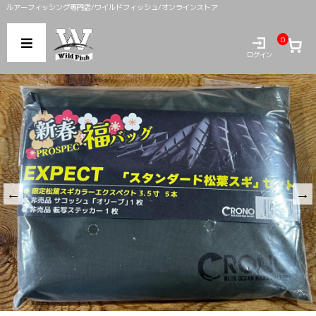
ルアーフィッシング専門店/ワイルドフィッシュ/オンラインストア
0
ログイン