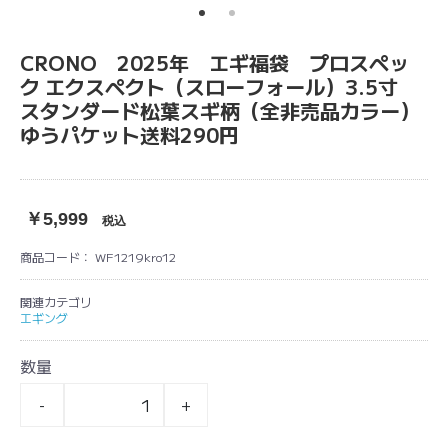
CRONO 2025年 エギ福袋 プロスペッ
ク エクスペクト（スローフォール）3.5寸
スタンダード松葉スギ柄（全非売品カラー）
ゆうパケット送料290円
￥5,999
税込
商品コード：
WF1219kro12
関連カテゴリ
エギング
数量
-
+