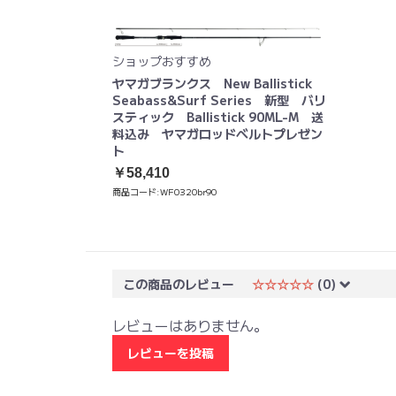
ショップおすすめ
ヤマガブランクス New Ballistick
Seabass&Surf Series 新型 バリ
スティック Ballistick 90ML-M 送
料込み ヤマガロッドベルトプレゼン
ト
￥58,410
商品コード:
WF0320br90
この商品のレビュー
☆☆☆☆☆
(0)
レビューはありません。
レビューを投稿