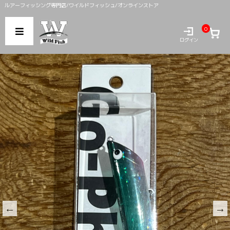
ルアーフィッシング専門店/ワイルドフィッシュ/オンラインストア
0
ログイン