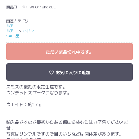
商品コード：
WF0118hdXBL
関連カテゴリ
ルアー
ルアー
＞
ヘドン
SALE品
ただいま品切れ中です。
お気に入りに追加
スミスの復刻の限定生産です。
ウンデットスプークになります。
ウエイト：約17ｇ
輸入品ですので最初からある傷は塗装むらはご了承くださいま
せ。
写真はサンプルですので目のいちなどは個体差があります。