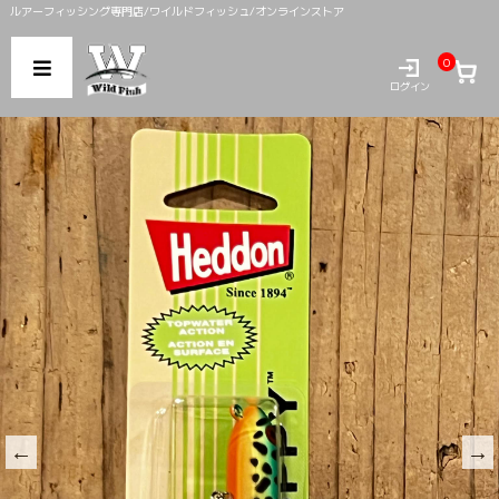
ルアーフィッシング専門店/ワイルドフィッシュ/オンラインストア
0
ログイン