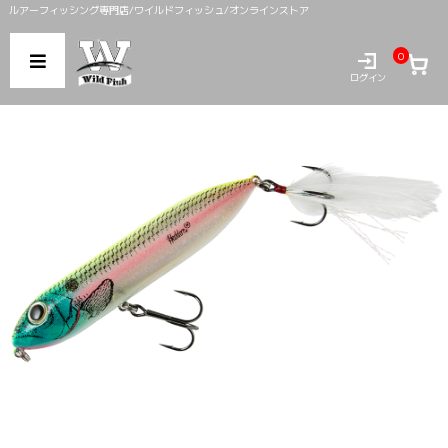
ルアーフィッシング専門店/ワイルドフィッシュ/オンラインストア
0
ログイン