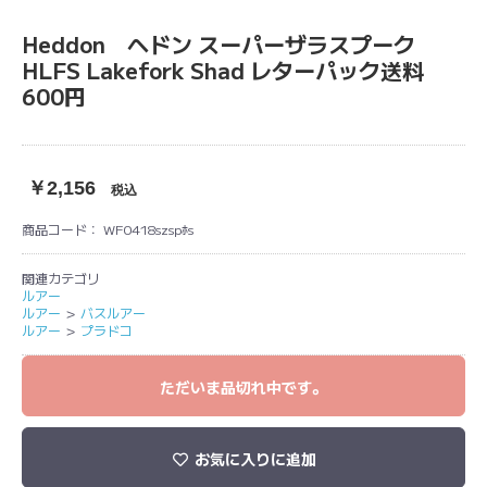
Heddon ヘドン スーパーザラスプーク
HLFS Lakefork Shad レターパック送料
600円
￥2,156
税込
商品コード：
WF0418szspﾎs
関連カテゴリ
ルアー
ルアー
＞
バスルアー
ルアー
＞
プラドコ
ただいま品切れ中です。
お気に入りに追加