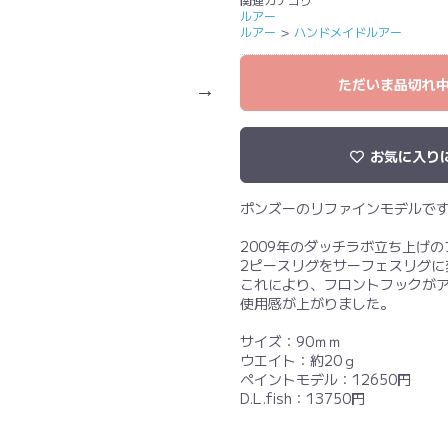
ルアー
ルアー
＞
ハンドメイドルアー
ただいま品切れ
お気に入り
ポンズーのリファインモデルで
2009年のダッチラボ立ち上げ
2ピースリグをサーフェスリグに
これにより、フロントフックが
使用感が上がりました。
サイズ：90ｍｍ
ウエイト：約20ｇ
ペイントモデル：12650円
D.L.fish：13750円