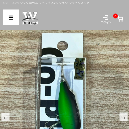
ルアーフィッシング専門店/ワイルドフィッシュ/オンラインストア
0
ログイン