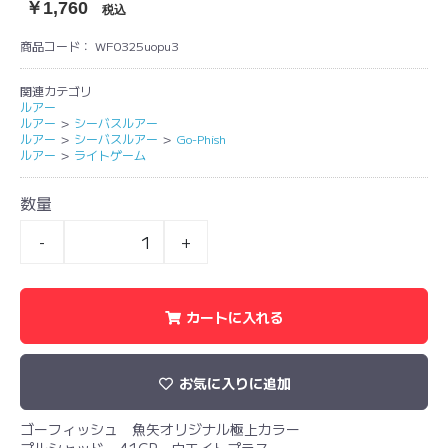
￥1,760
税込
商品コード：
WF0325uopu3
関連カテゴリ
ルアー
ルアー
＞
シーバスルアー
ルアー
＞
シーバスルアー
＞
Go-Phish
ルアー
＞
ライトゲーム
数量
-
+
カートに入れる
お気に入りに追加
ゴーフィッシュ 魚矢オリジナル極上カラー