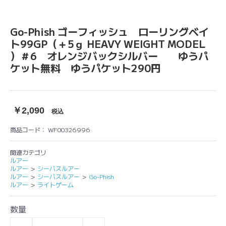
Go-Phish ゴーフィッシュ ローリングベイ
ト99GP（＋5ｇ HEAVY WEIGHT MODEL
）＃6 オレンジバックシルバー ゆうパ
ケット無料 ゆうパケット290円
￥2,090
税込
商品コード：
WF00326996
関連カテゴリ
ルアー
ルアー
＞
シーバスルアー
ルアー
＞
シーバスルアー
＞
Go-Phish
ルアー
＞
ライトゲーム
数量