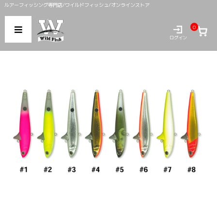
ルアーフィッシング専門店/ワイルドフィッシュ/オンラインストア
0
ログイン