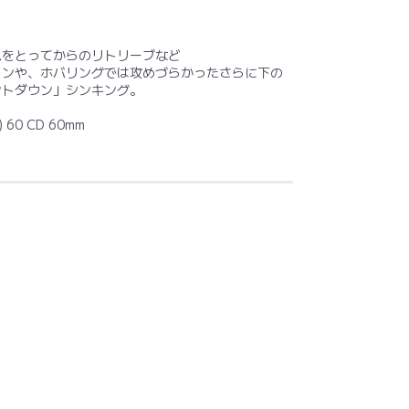
ムをとってからのリトリーブなど
ョンや、ホバリングでは攻めづらかったさらに下の
ントダウン」シンキング。
60 CD 60mm