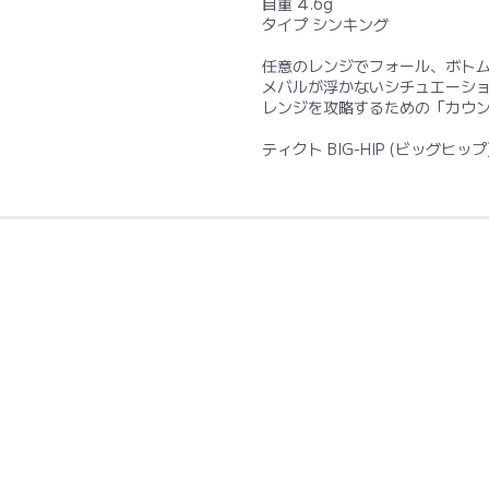
自重 4.6g
タイプ シンキング
任意のレンジでフォール、ボト
メバルが浮かないシチュエーシ
レンジを攻略するための「カウ
ティクト BIG-HIP (ビッグヒップ) 