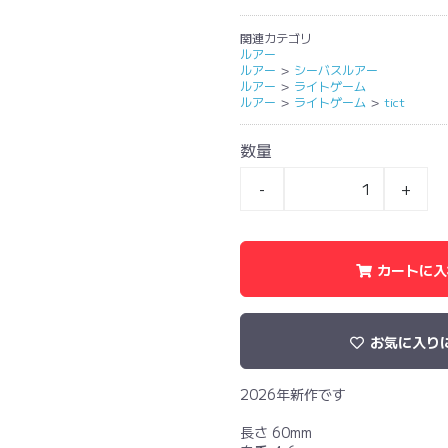
関連カテゴリ
ルアー
ルアー
＞
シーバスルアー
ルアー
＞
ライトゲーム
ルアー
＞
ライトゲーム
＞
tict
数量
-
+
カートに入
お気に入り
2026年新作です
長さ 60mm