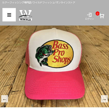
ルアーフィッシング専門店/ワイルドフィッシュ/オンラインストア
0
ログイン