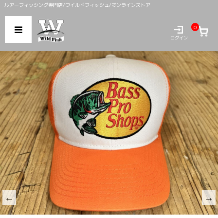
ルアーフィッシング専門店/ワイルドフィッシュ/オンラインストア
0
ログイン