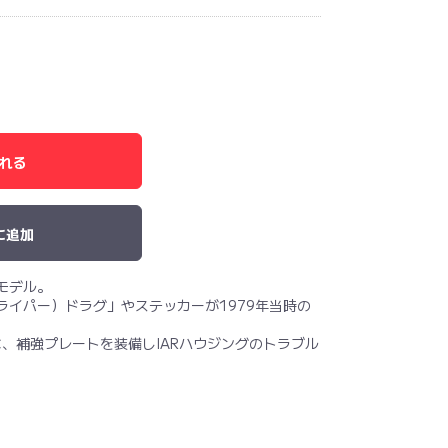
れる
に追加
rモデル。
ストライパー）ドラグ」やステッカーが1979年当時の
、補強プレートを装備しIARハウジングのトラブル