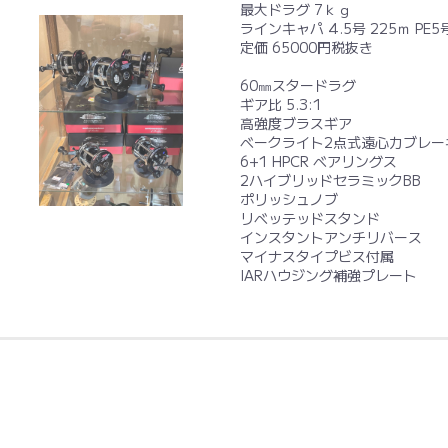
最大ドラグ 7ｋｇ
ラインキャパ 4.5号 225ｍ PE5
定価 65000円税抜き
60㎜スタードラグ
ギア比 5.3:1
高強度ブラスギア
ベークライト2点式遠心力ブレー
6+1 HPCR ベアリングス
2ハイブリッドセラミックBB
ポリッシュノブ
リベッテッドスタンド
インスタントアンチリバース
マイナスタイプビス付属
IARハウジング補強プレート