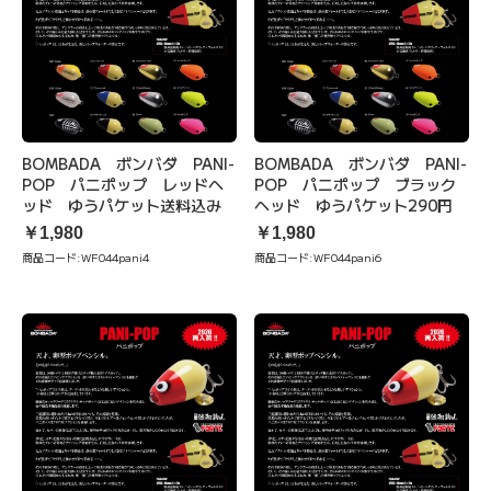
BOMBADA ボンバダ PANI-
BOMBADA ボンバダ PANI-
POP パニポップ レッドヘ
POP パニポップ ブラック
ッド ゆうパケット送料込み
ヘッド ゆうパケット290円
￥1,980
￥1,980
商品コード:
WF044pani4
商品コード:
WF044pani6