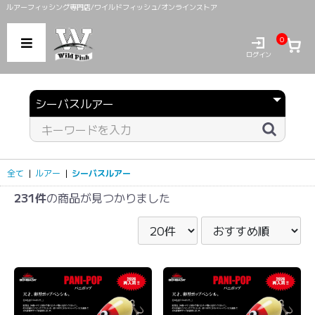
ルアーフィッシング専門店/ワイルドフィッシュ/オンラインストア
0
ログイン
全て
|
ルアー
|
シーバスルアー
231件
の商品が見つかりました