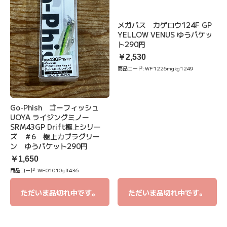
メガバス カゲロウ124F GP
YELLOW VENUS ゆうパケッ
ト290円
￥2,530
商品コード:
WF1226mgkg1249
Go-Phish ゴーフィッシュ
UOYA ライジングミノー
SRM43GP Drift極上シリー
ズ ＃6 極上カブラグリー
ン ゆうパケット290円
￥1,650
商品コード:
WF01010gff436
ただいま品切れ中です。
ただいま品切れ中です。