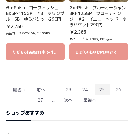
Go-Phish ゴーフィッシュ
Go-Phish ブルーオーシャン
BKSP-115GP ＃3 マリンブ
BKF125GP フローティン
ルーSB ゆうパケット290円
グ ＃2 イエローヘッド ゆ
うパケット290円
￥2,750
￥2,365
商品コード:
WF0109gf115GP3
商品コード:
WF0109gf125gp2
ただいま品切れ中です。
ただいま品切れ中です。
最初へ
前へ
...
23
24
25
26
27
...
次へ
最後へ
ショップおすすめ