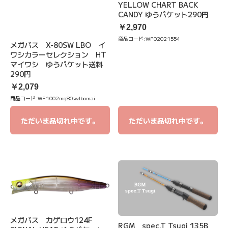
YELLOW CHART BACK
CANDY ゆうパケット290円
￥2,970
商品コード:
WF02021554
メガバス X-80SW LBO イ
ワシカラーセレクション HT
マイワシ ゆうパケット送料
290円
￥2,079
商品コード:
WF1002mg80swlbomai
ただいま品切れ中です。
ただいま品切れ中です。
メガバス カゲロウ124F
RGM spec.T Tsugi 135B