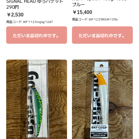
SIGNAL HEAD ゆうパケット
ブルー
290円
￥15,400
￥2,530
商品コード:
WF1225RGM135b
商品コード:
WF1123mgkg1247
ただいま品切れ中です。
ただいま品切れ中です。