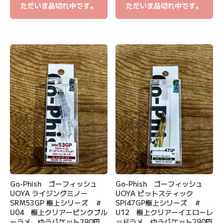
ただいま品切れ中です。
ただいま品切れ中です。
Go-Phish ゴーフィッシュ
Go-Phish ゴーフィッシュ
UOYA ライジングミノー
UOYA ピットスティック
SRM53GP 極上シリーズ ＃
SPI47GP極上シリーズ ＃
U04 極上クリアーピンクブル
U12 極上クリアーイエローレ
ーラメ ゆうパケット290円
ッドラメ ゆうパケット290円