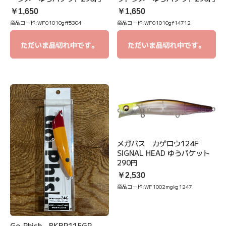
￥1,650
￥1,650
商品コード:
WF01010gff5304
商品コード:
WF01010gf14712
ただいま品切れ中です。
ただいま品切れ中です。
メガバス カゲロウ124F
SIGNAL HEAD ゆうパケット
290円
￥2,530
商品コード:
WF1002mgkg1247
Go-Phish BKRP115GP