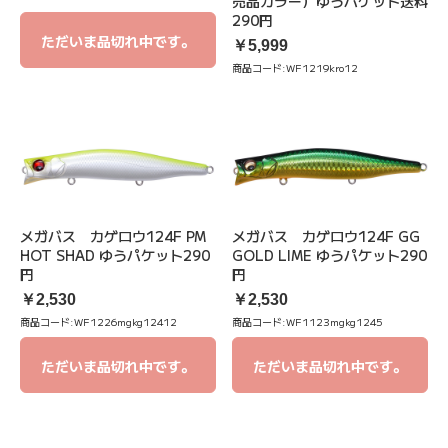
売品カラー）ゆうパケット送料
290円
ただいま品切れ中です。
￥5,999
商品コード:
WF1219kro12
メガバス カゲロウ124F PM
メガバス カゲロウ124F GG
HOT SHAD ゆうパケット290
GOLD LIME ゆうパケット290
円
円
￥2,530
￥2,530
商品コード:
WF1226mgkg12412
商品コード:
WF1123mgkg1245
ただいま品切れ中です。
ただいま品切れ中です。