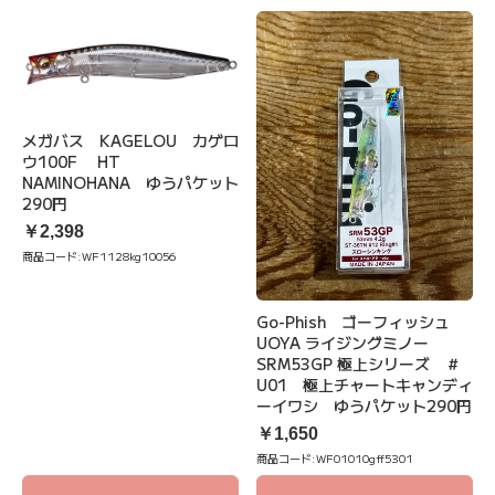
メガバス KAGELOU カゲロ
ウ100F HT
NAMINOHANA ゆうパケット
290円
￥2,398
商品コード:
WF1128kg10056
Go-Phish ゴーフィッシュ
UOYA ライジングミノー
SRM53GP 極上シリーズ ＃
U01 極上チャートキャンディ
ーイワシ ゆうパケット290円
￥1,650
商品コード:
WF01010gff5301