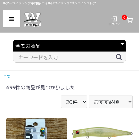
ルアーフィッシング専門店/ワイルドフィッシュ/オンラインストア
0
ログイン
全て
699件
の商品が見つかりました