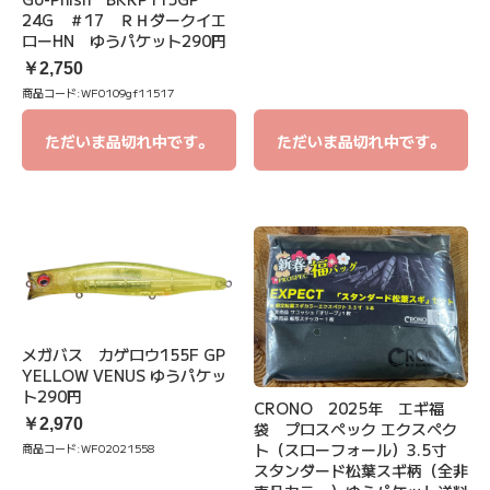
24G ＃17 ＲＨダークイエ
ローHN ゆうパケット290円
￥2,750
商品コード:
WF0109gf11517
ただいま品切れ中です。
ただいま品切れ中です。
メガバス カゲロウ155F GP
YELLOW VENUS ゆうパケッ
ト290円
CRONO 2025年 エギ福
￥2,970
袋 プロスペック エクスペク
ト（スローフォール）3.5寸
商品コード:
WF02021558
スタンダード松葉スギ柄（全非